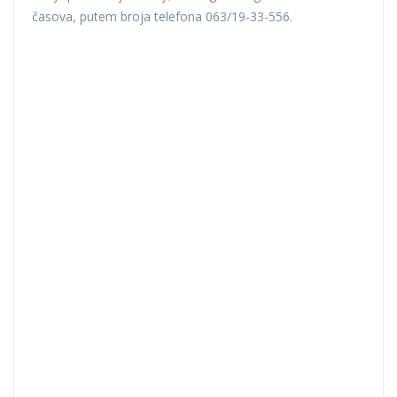
časova, putem broja telefona 063/19-33-556.