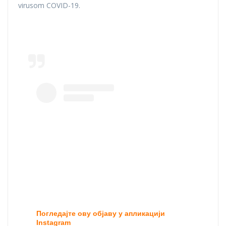
virusom COVID-19.
Погледајте ову објаву у апликацији
Instagram