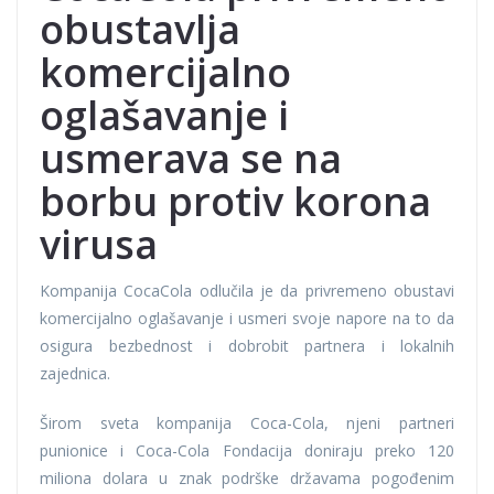
obustavlja
komercijalno
oglašavanje i
usmerava se na
borbu protiv korona
virusa
Kompanija CocaCola odlučila je da privremeno obustavi
komercijalno oglašavanje i usmeri svoje napore na to da
osigura bezbednost i dobrobit partnera i lokalnih
zajednica.
Širom sveta kompanija Coca-Cola, njeni partneri
punionice i Coca-Cola Fondacija doniraju preko 120
miliona dolara u znak podrške državama pogođenim