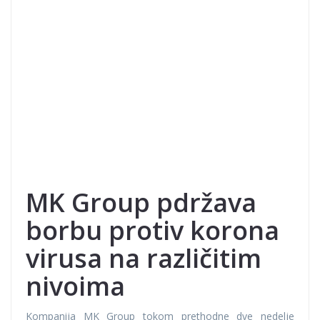
MK Group pdržava
borbu protiv korona
virusa na različitim
nivoima
Kompanija MK Group tokom prethodne dve nedelje