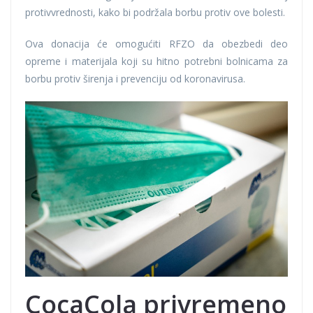
protivvrednosti, kako bi podržala borbu protiv ove bolesti.
Ova donacija će omogućiti RFZO da obezbedi deo
opreme i materijala koji su hitno potrebni bolnicama za
borbu protiv širenja i prevenciju od koronavirusa.
CocaCola privremeno