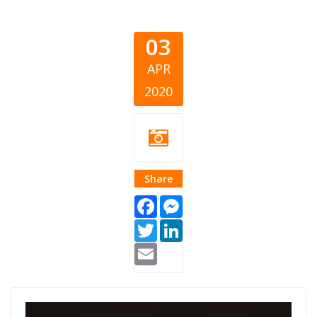
03
APR
2020
Share
Facebook
Messenger
Twitter
LinkedIn
Email