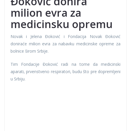
Đoković donira
milion evra za
medicinsku opremu
Novak i Jelena Đoković i Fondacija Novak Đoković
doniraće milion evra za nabavku medicinske opreme za
bolnice širom Srbije.
Tim Fondacije Đoković radi na tome da medicinski
aparati, prvenstveno respiratori, budu što pre dopremljeni
u Srbiju.