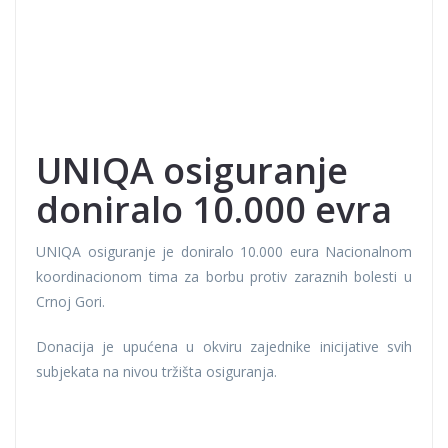
UNIQA osiguranje
doniralo 10.000 evra
UNIQA osiguranje je doniralo 10.000 eura Nacionalnom
koordinacionom tima za borbu protiv zaraznih bolesti u
Crnoj Gori.
Donacija je upućena u okviru zajednike inicijative svih
subjekata na nivou tržišta osiguranja.