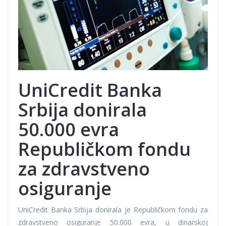
UniCredit Banka
Srbija donirala
50.000 evra
Republičkom fondu
za zdravstveno
osiguranje
UniCredit Banka Srbija donirala je Republičkom fondu za
zdravstveno osiguranje 50.000 evra, u dinarskoj