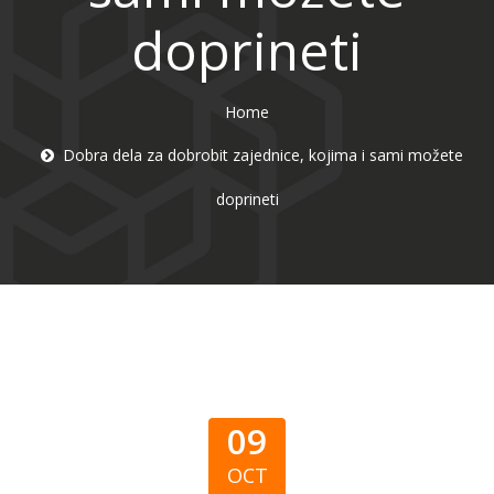
doprineti
Home
Dobra dela za dobrobit zajednice, kojima i sami možete
doprineti
09
OCT