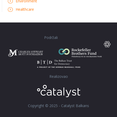
Environment
Healthcare
Podržali
Realizovao
Copyright © 2025 - Catalyst Balkans