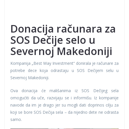
Donacija računara za
SOS Dečije selo u
Severnoj Makedoniji
Kompanija „Best Way Investment“ donirala je računare za
potrebe dece koja odrastaju u SOS Dečijem selu u
Severnoj Makedoniji.
Ova donacija će mališanima iz SOS Dečijeg sela
omogućiti da uče, razvijaju se i informišu. Iz kompanije
navode da im je drago jer su mogli dati doprinos cilju za
koji se bore SOS Dečija sela – da nijedno dete ne odrasta
samo.