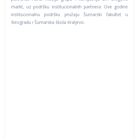
markt, uz podršku institucionalnih partnera. Ove godine
institucionalnu podršku pružaju Šumarski fakultet u
Beogradu i Šumarska škola Kraljevo.