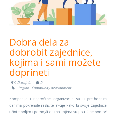
Dobra dela za
dobrobit zajednice,
kojima i sami možete
doprineti
BY:
Danijela
0
Region
Community development
Kompanije i neprofitne organizacije su u prethodnim
danima pokrenule različite akcije kako bi svoje zajednice
učinile boljim i pomogli onima kojima su potrebne pomoć