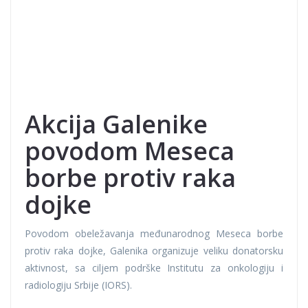
Akcija Galenike
povodom Meseca
borbe protiv raka
dojke
Povodom obeležavanja međunarodnog Meseca borbe
protiv raka dojke, Galenika organizuje veliku donatorsku
aktivnost, sa ciljem podrške Institutu za onkologiju i
radiologiju Srbije (IORS).