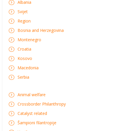
Albania
Svijet
Region
Bosnia and Herzegovina
Montenegro
Croatia
Kosovo
Macedonia
Serbia
Animal welfare
Crossborder Philanthropy
Catalyst related
Šampioni filantropije