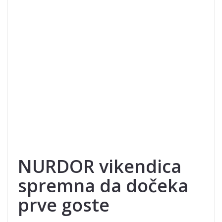
NURDOR vikendica
spremna da dočeka
prve goste