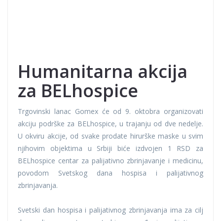
Humanitarna akcija
za BELhospice
Trgovinski lanac Gomex će od 9. oktobra organizovati
akciju podrške za BELhospice, u trajanju od dve nedelje.
U okviru akcije, od svake prodate hirurške maske u svim
njihovim objektima u Srbiji biće izdvojen 1 RSD za
BELhospice centar za palijativno zbrinjavanje i medicinu,
povodom Svetskog dana hospisa i palijativnog
zbrinjavanja.
Svetski dan hospisa i palijativnog zbrinjavanja ima za cilj