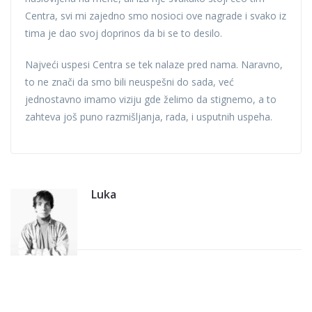
Centra, svi mi zajedno smo nosioci ove nagrade i svako iz
tima je dao svoj doprinos da bi se to desilo.
Najveći uspesi Centra se tek nalaze pred nama. Naravno,
to ne znači da smo bili neuspešni do sada, već
jednostavno imamo viziju gde želimo da stignemo, a to
zahteva još puno razmišljanja, rada, i usputnih uspeha.
Luka