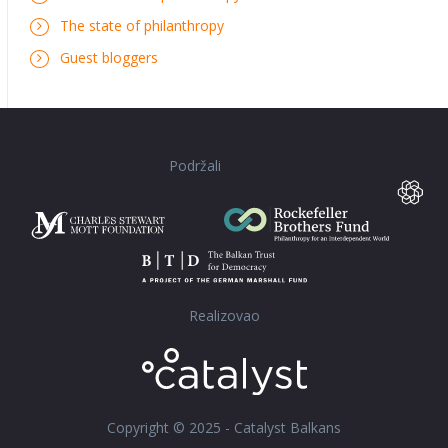
The state of philanthropy
Guest bloggers
Podržali
Realizovao
Copyright © 2025 - Catalyst Balkans