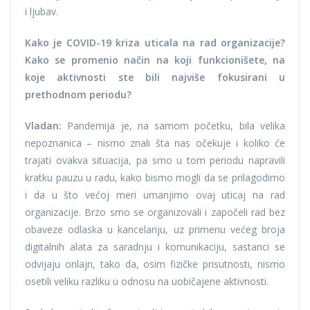
i ljubav.
Kako je COVID-19 kriza uticala na rad organizacije?
Kako se promenio način na koji
funkcionišete, na
koje aktivnosti ste bili najviše fokusirani u
prethodnom periodu?
Vladan:
Pandemija je, na samom početku, bila velika
nepoznanica – nismo znali šta nas očekuje i koliko će
trajati ovakva situacija, pa smo u tom periodu napravili
kratku pauzu u radu, kako bismo mogli da se prilagodimo
i da u što većoj meri umanjimo ovaj uticaj na rad
organizacije. Brzo smo se organizovali i započeli rad bez
obaveze odlaska u kancelariju, uz primenu većeg broja
digitalnih alata za saradnju i komunikaciju, sastanci se
odvijaju onlajn, tako da, osim fizičke prisutnosti, nismo
osetili veliku razliku u odnosu na uobičajene aktivnosti.