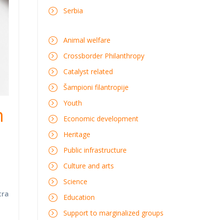
Serbia
Animal welfare
Crossborder Philanthropy
Catalyst related
Šampioni filantropije
Youth
n
Economic development
Heritage
Public infrastructure
Culture and arts
Science
tra
Education
Support to marginalized groups