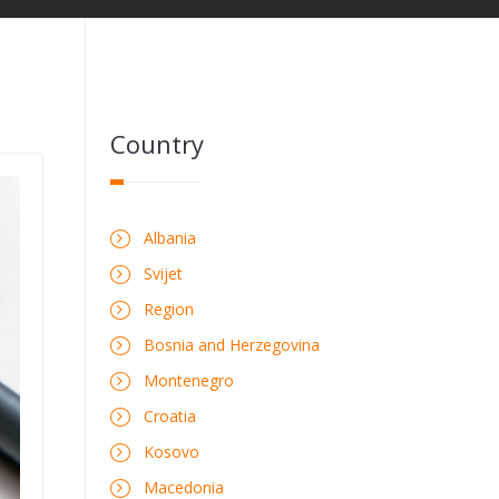
Country
Albania
Svijet
Region
Bosnia and Herzegovina
Montenegro
Croatia
Kosovo
Macedonia