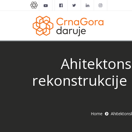
Ahitektons
rekonstrukcije
Home
Ahitektons