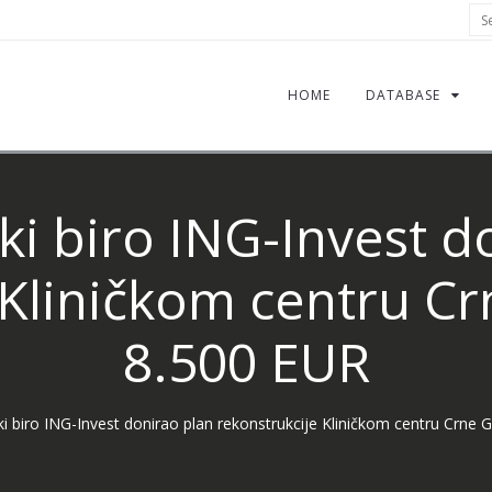
Sea
HOME
DATABASE
ki biro ING-Invest d
 Kliničkom centru C
8.500 EUR
ki biro ING-Invest donirao plan rekonstrukcije Kliničkom centru Crne