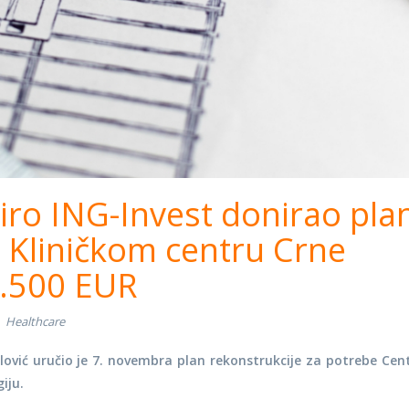
iro ING-Invest donirao pla
e Kliničkom centru Crne
8.500 EUR
Healthcare
lović uručio je 7. novembra plan rekonstrukcije za potrebe Cen
iju.