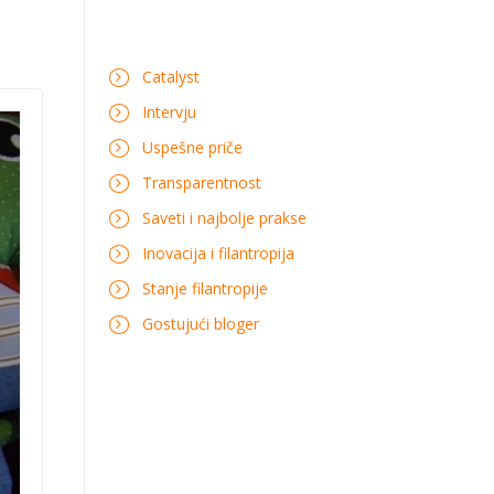
Catalyst
Intervju
Uspešne priče
Transparentnost
Saveti i najbolje prakse
Inovacija i filantropija
Stanje filantropije
Gostujući bloger