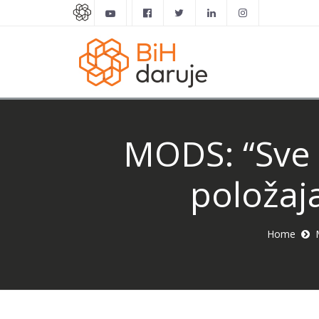
MODS: “Sve 
položaj
Home