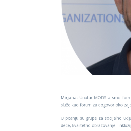
Mirjana:
Unutar MODS-a smo formira
služe kao forum za dogovor oko zajed
U pitanju su grupe za socijalno uklju
dece, kvalitetno obrazovanje i inkluzi