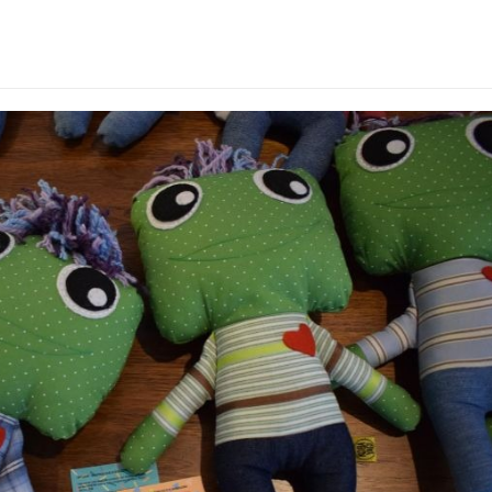
icak.jpg