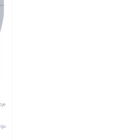
oje
iju