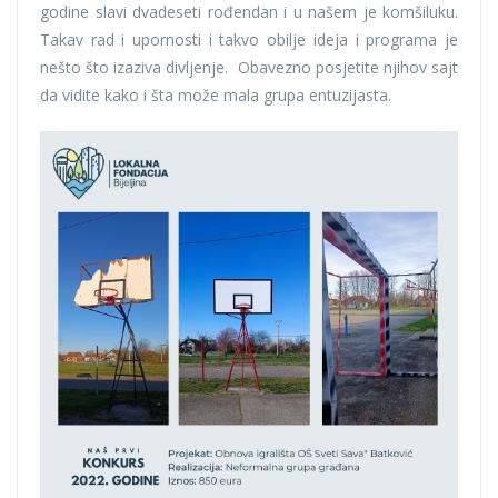
godine slavi dvadeseti rođendan i u našem je komšiluku.
Takav rad i upornosti i takvo obilje ideja i programa je
nešto što izaziva divljenje. Obavezno posjetite njihov sajt
da vidite kako i šta može mala grupa entuzijasta.