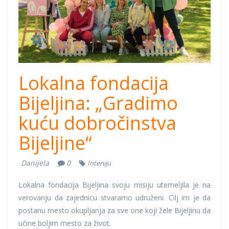
Lokalna fondacija
Bijeljina: „Gradimo
kuću dobročinstva
Bijeljine“
Danijela
0
Intervju
Lokalna fondacija Bijeljina svoju misiju utemeljila je na
verovanju da zajednicu stvaramo udruženi. Cilj im je da
postanu mesto okupljanja za sve one koji žele Bijeljinu da
učine boljim mesto za život.