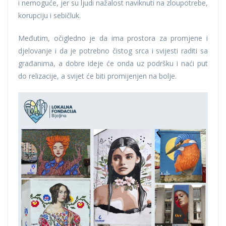
i nemoguće, jer su ljudi nažalost naviknuti na zloupotrebe,
korupciju i sebičluk.
Međutim, očigledno je da ima prostora za promjene i
djelovanje i da je potrebno čistog srca i svijesti raditi sa
građanima, a dobre ideje će onda uz podršku i naći put
do relizacije, a svijet će biti promijenjen na bolje.