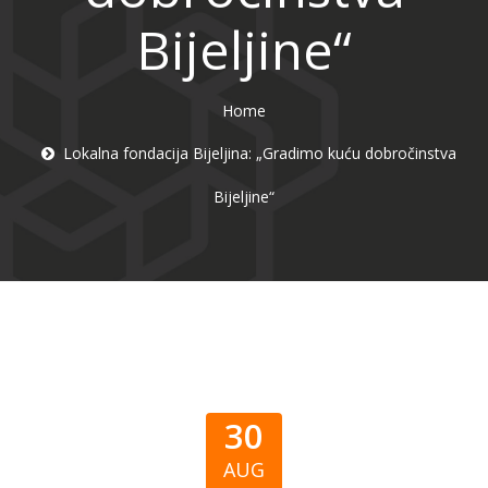
Bijeljine“
Home
Lokalna fondacija Bijeljina: „Gradimo kuću dobročinstva
Bijeljine“
30
AUG