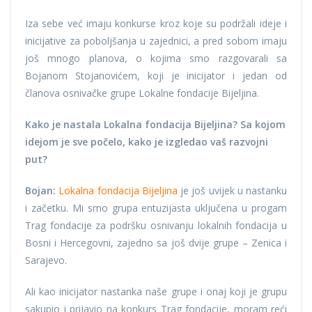
Iza sebe već imaju konkurse kroz koje su podržali ideje i
inicijative za poboljšanja u zajednici, a pred sobom imaju
još mnogo planova, o kojima smo razgovarali sa
Bojanom Stojanovićem, koji je inicijator i jedan od
članova osnivačke grupe Lokalne fondacije Bijeljina.
Kako je nastala Lokalna fondacija Bijeljina? Sa kojom
idejom je sve počelo, kako je izgledao vaš razvojni
put?
Bojan:
Lokalna fondacija Bijeljina
je još uvijek u nastanku
i začetku. Mi smo grupa entuzijasta uključena u progam
Trag fondacije za podršku osnivanju lokalnih fondacija u
Bosni i Hercegovni, zajedno sa još dvije grupe – Zenica i
Sarajevo.
Ali kao inicijator nastanka naše grupe i onaj koji je grupu
sakupio i prijavio na konkurs Trag fondacije, moram reći