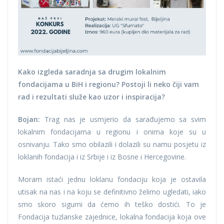
Kako izgleda saradnja sa drugim lokalnim
fondacijama u BiH i regionu? Postoji li neko čiji vam
rad i rezultati služe kao uzor i inspiracija?
Bojan:
Trag nas je usmjerio da sarađujemo sa svim
lokalnim fondacijama u regionu i onima koje su u
osnivanju. Tako smo obilazili i dolazili su namu posjetu iz
loklanih fondacija i iz Srbije i iz Bosne i Hercegovine.
Moram istaći jednu loklanu fondaciju koja je ostavila
utisak na nas i na koju se definitivno želimo ugledati, iako
smo skoro sigurni da ćemo ih teško dostići. To je
Fondacija tuzlanske zajednice, lokalna fondacija koja ove