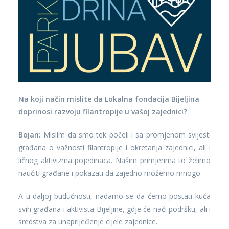
Na koji način mislite da Lokalna fondacija Bijeljina
doprinosi razvoju filantropije u vašoj zajednici?
Bojan:
Mislim da smo tek počeli i sa promjenom svijesti
građana o važnosti filantropije i okretanja zajednici, ali i
ličnog aktivizma pojedinaca. Našim primjerima to želimo
naučiti građane i pokazati da zajedno možemo mnogo.
A u daljoj budućnosti, nadamo se da ćemo postati kuća
svih građana i aktivista Bijeljine, gdje će naći podršku, ali i
sredstva za unaprijeđenje cijele zajednice.