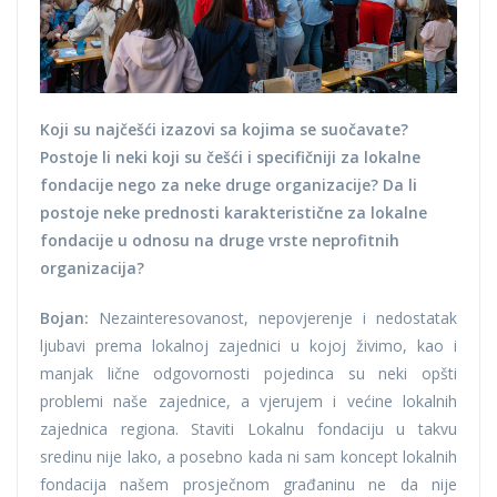
Koji su najčešći izazovi sa kojima se suočavate?
Postoje li neki koji su češći i specifičniji za lokalne
fondacije nego za neke druge organizacije? Da li
postoje neke prednosti karakteristične za lokalne
fondacije u odnosu na druge vrste neprofitnih
organizacija?
Bojan:
Nezainteresovanost, nepovjerenje i nedostatak
ljubavi prema lokalnoj zajednici u kojoj živimo, kao i
manjak lične odgovornosti pojedinca su neki opšti
problemi naše zajednice, a vjerujem i većine lokalnih
zajednica regiona. Staviti Lokalnu fondaciju u takvu
sredinu nije lako, a posebno kada ni sam koncept lokalnih
fondacija našem prosječnom građaninu ne da nije