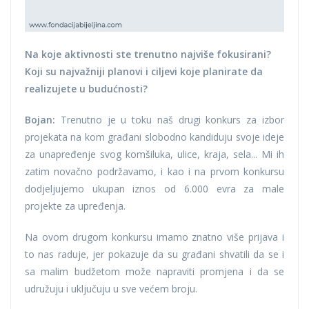
Na koje aktivnosti ste trenutno najviše fokusirani?
Koji su najvažniji planovi i ciljevi koje planirate da
realizujete u budućnosti?
Bojan:
Trenutno je u toku naš drugi konkurs za izbor
projekata na kom građani slobodno kandiduju svoje ideje
za unapređenje svog komšiluka, ulice, kraja, sela... Mi ih
zatim novačno podržavamo, i kao i na prvom konkursu
dodjeljujemo ukupan iznos od 6.000 evra za male
projekte za upređenja.
Na ovom drugom konkursu imamo znatno više prijava i
to nas raduje, jer pokazuje da su građani shvatili da se i
sa malim budžetom može napraviti promjena i da se
udružuju i uključuju u sve većem broju.