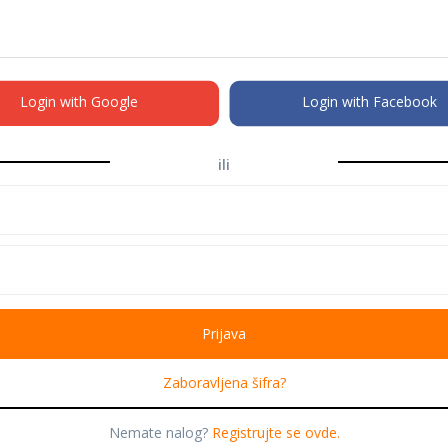
Login with Google
Login with Facebook
ili
Zaboravljena šifra?
Nemate nalog?
Registrujte se ovde.