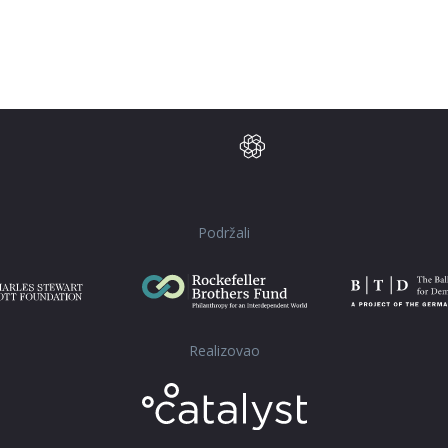
Podržali
Realizovao