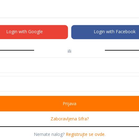
Login with Google
Login with Facebook
ili
Zaboravljena šifra?
Nemate nalog?
Registrujte se ovde.