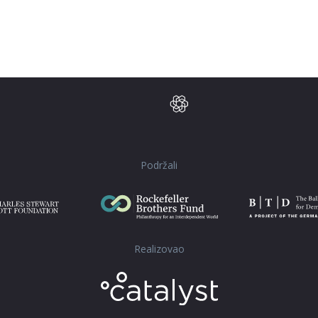
Podržali
Realizovao