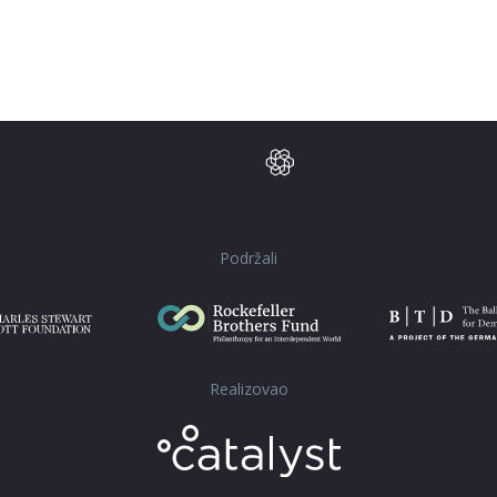
Podržali
Realizovao