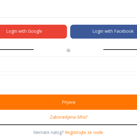
Login with Google
Login with Facebook
ili
Zaboravljena šifra?
Nemate nalog?
Registrujte se ovde.