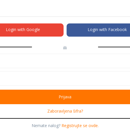
Login with Google
Login with Facebook
ili
Zaboravljena šifra?
Nemate nalog?
Registrujte se ovde.