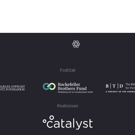
Podržali
Realizovao