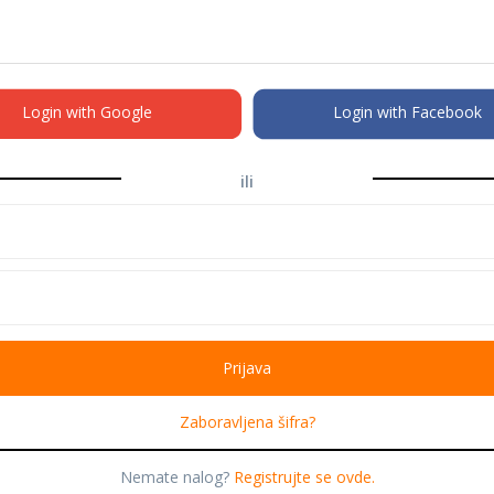
Login with Google
Login with Facebook
ili
Zaboravljena šifra?
Nemate nalog?
Registrujte se ovde.