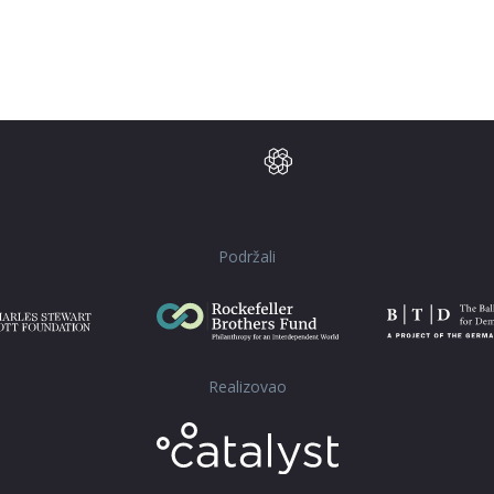
Podržali
Realizovao