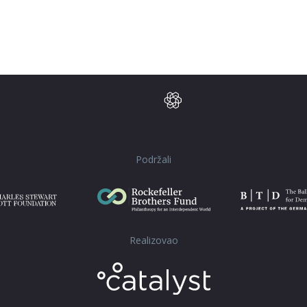
Podržali
Realizovao