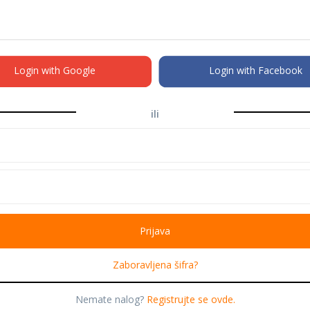
Login with Google
Login with Facebook
ili
Zaboravljena šifra?
Nemate nalog?
Registrujte se ovde.