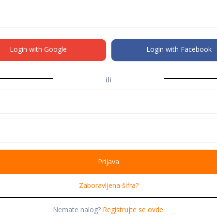
Login with Google
Login with Facebook
ili
Zaboravljena šifra?
Nemate nalog?
Registrujte se ovde.