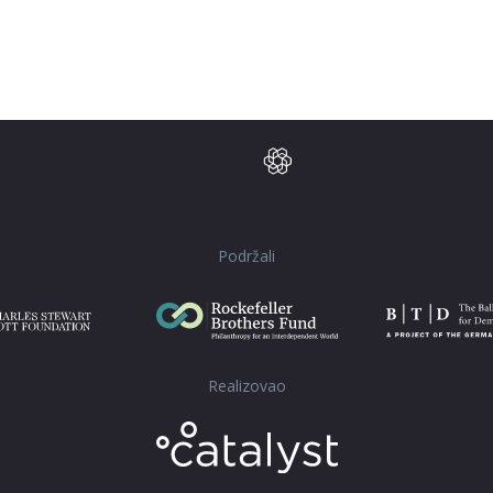
Podržali
Realizovao