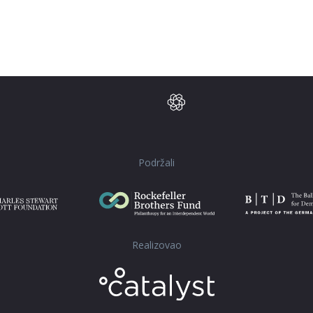
Podržali
Realizovao