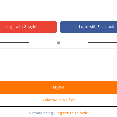
Login with Google
Login with Facebook
ili
Zaboravljena šifra?
Nemate nalog?
Registrujte se ovde.