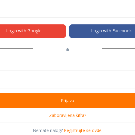
Login with Google
Login with Facebook
ili
Zaboravljena šifra?
Nemate nalog?
Registrujte se ovde.