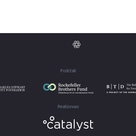
Podržali
Realizovao