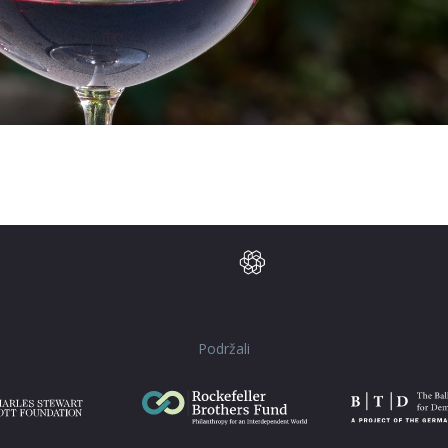
Podržali