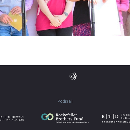
Podržali