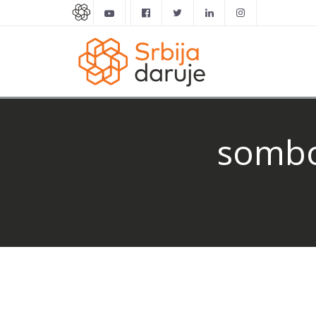
sombo