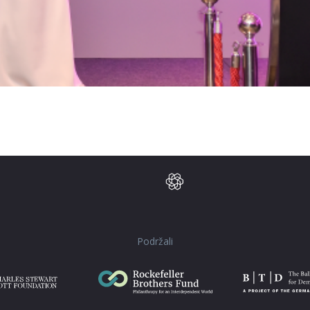
Podržali