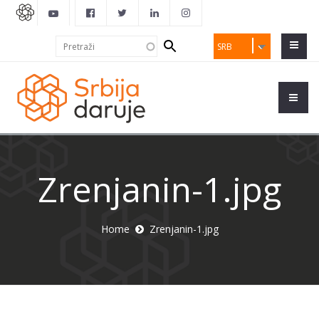
Search
Pretraži
SRB
form
Zrenjanin-1.jpg
Home
Zrenjanin-1.jpg