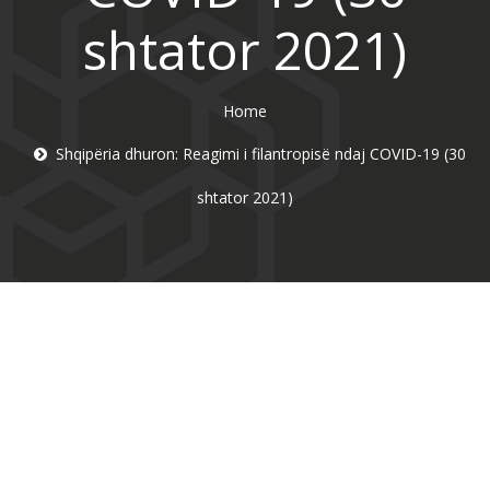
shtator 2021)
Home
Shqipëria dhuron: Reagimi i filantropisë ndaj COVID-19 (30
shtator 2021)