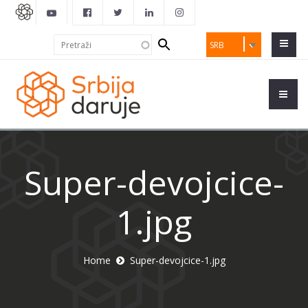
Search
Pretraži
SRB
form
Super-devojcice-
1.jpg
Home
Super-devojcice-1.jpg