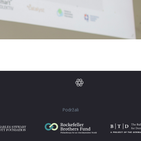
Podržali