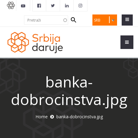
Search
Pretraži
SRB
form
banka-
dobrocinstva.jpg
Home
banka-dobrocinstva.jpg