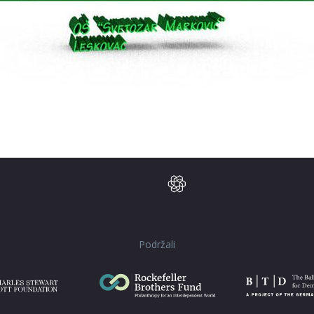
Podržali