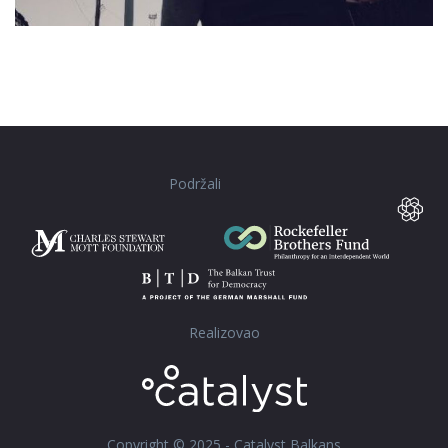
Podržali
Realizovao
Copyright © 2025 - Catalyst Balkans