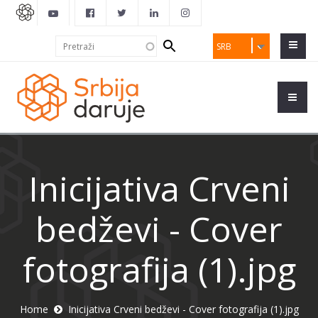
Search
Pretraži
SRB
form
Inicijativa Crveni
bedževi - Cover
fotografija (1).jpg
Home
Inicijativa Crveni bedževi - Cover fotografija (1).jpg