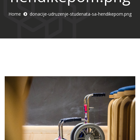
Home
donacije-udruzenje-studenata-sa-hendikepom.png