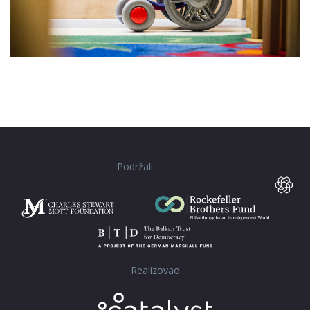
Podržali
Realizovao