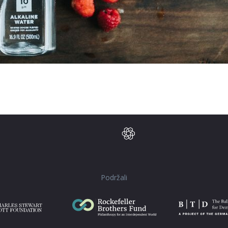
Podržali