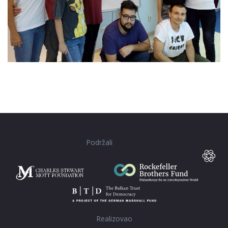
Podržali
Realizovao