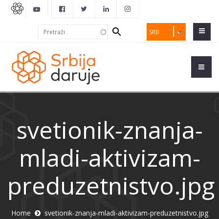
Search
Pretraži
SRB
form
svetionik-znanja-
mladi-aktivizam-
preduzetnistvo.jpg
Home
svetionik-znanja-mladi-aktivizam-preduzetnistvo.jpg