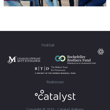
Podržali
Realizovao
Copyright © 2025 - Catalyst Balkans