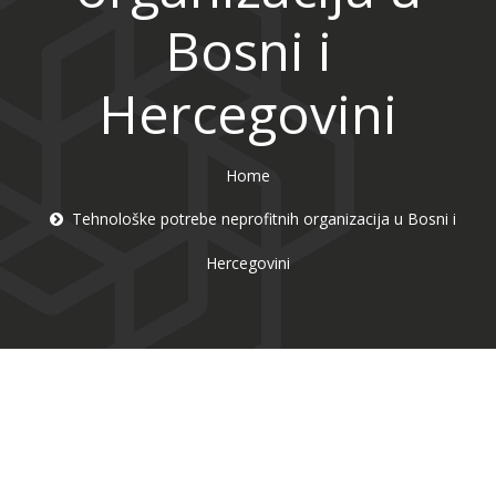
Bosni i
Hercegovini
Home
Tehnološke potrebe neprofitnih organizacija u Bosni i
Hercegovini