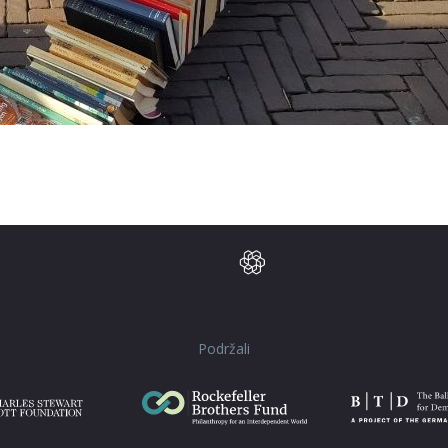
Podržali