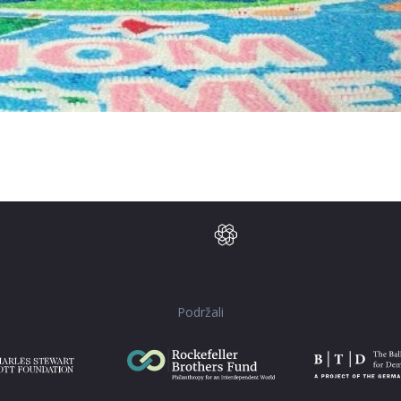
Podržali