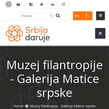
Search
Pretraži
SRB
form
Muzej filantropije
- Galerija Matice
srpske
Home
Muzej filantropije - Galerija Matice srpske