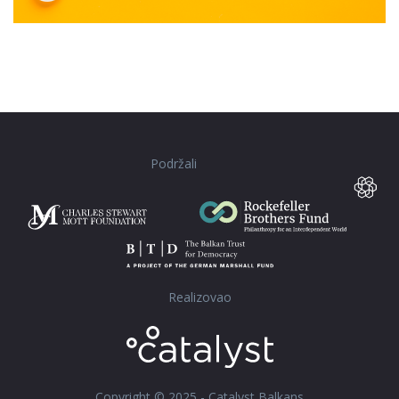
Podržali
Realizovao
Copyright © 2025 - Catalyst Balkans