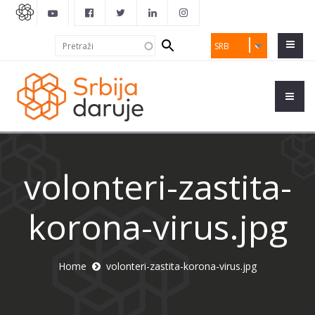
Search
Pretraži
SRB
form
volonteri-zastita-
korona-virus.jpg
Home
volonteri-zastita-korona-virus.jpg