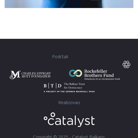
Podržali
Realizovao
Copyright © 2025 - Catalyst Balkans