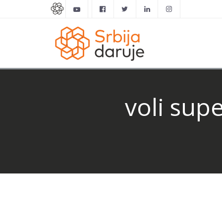
voli sup