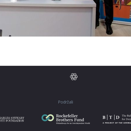
Podržali