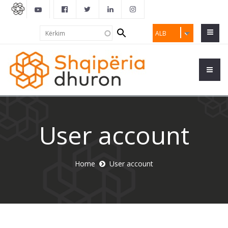
Search
Kërkim
ALB
form
User account
Home
User account