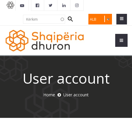
Search
Kërkim
ALB
form
User account
Home
User account