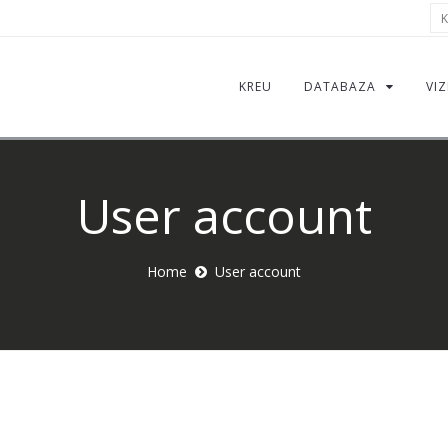
Kë
KREU
DATABAZA
VIZ
User account
Home
User account