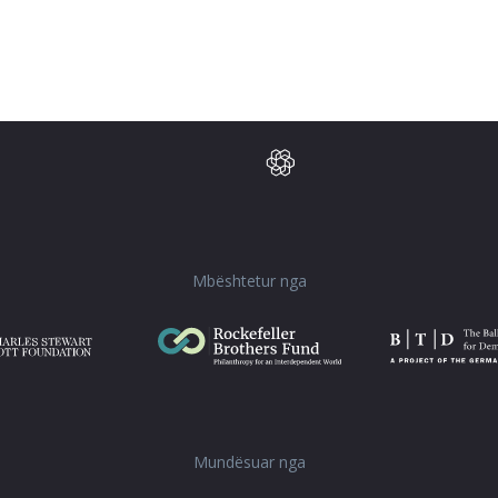
Mbështetur nga
Mundësuar nga