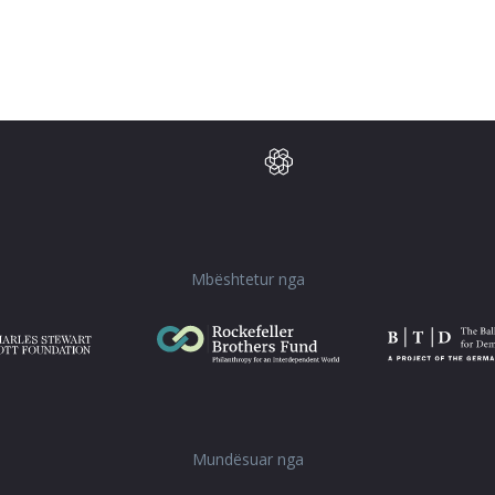
Mbështetur nga
Mundësuar nga