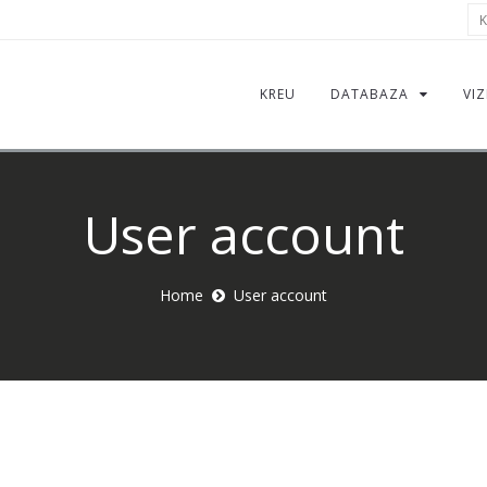
Kë
KREU
DATABAZA
VIZ
User account
Home
User account