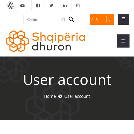
Search
Kërkim
ALB
form
User account
Home
User account