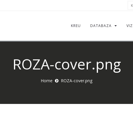
Kë
KREU
DATABAZA
VIZ
ROZA-cover.png
Home
ROZA-cover.png