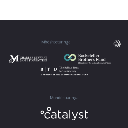
Mbështetur nga
Mundësuar nga