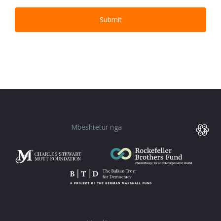
Mbështetur nga