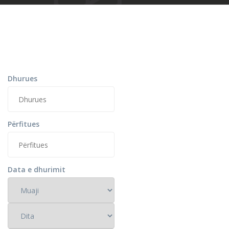
Dhurues
Përfitues
Data e dhurimit
Muaji
Dita