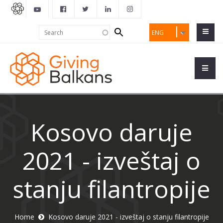
Search
Search
ENG
form
Kosovo daruje
2021 - izveštaj o
stanju filantropije
Home
Kosovo daruje 2021 - izveštaj o stanju filantropije