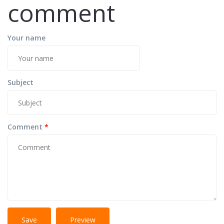
comment
Your name
Subject
Comment
*
No
More information about text formats
HTML