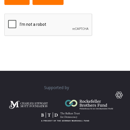
tags allowed.
Web page addresses and e-mail addresses turn into
links automatically.
Lines and paragraphs break automatically.
Supported by