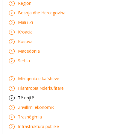
Region
Bosnja dhe Hercegovina
Mali i Zi
Kroacia
Kosova
Maqedonia
Serbia
Mirëqenia e kafshëve
Filantropia Ndërkufitare
Të rinjtë
Zhvillimi ekonomik
Trashëgimia
Infrastruktura publike