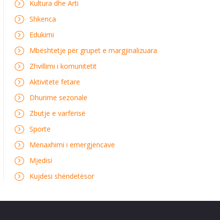
Kultura dhe Arti
Shkenca
Edukimi
Mbështetje për grupet e margjinalizuara
Zhvillimi i komunitetit
Aktivitete fetare
Dhurime sezonale
Zbutje e varfërisë
Sporte
Menaxhimi i emergjencave
Mjedisi
Kujdesi shëndetësor