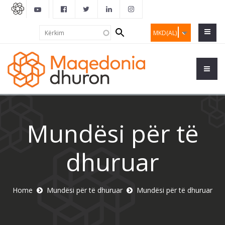
Search
Kërkim
MKD(AL)
form
Mundësi për të
dhuruar
Home
Mundësi për të dhuruar
Mundësi për të dhuruar