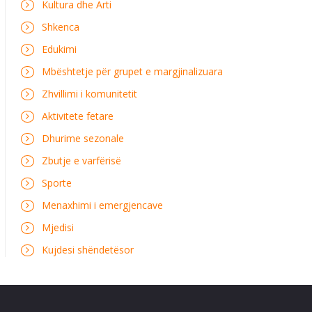
Kultura dhe Arti
Shkenca
Edukimi
Mbështetje për grupet e margjinalizuara
Zhvillimi i komunitetit
Aktivitete fetare
Dhurime sezonale
Zbutje e varfërisë
Sporte
Menaxhimi i emergjencave
Mjedisi
Kujdesi shëndetësor