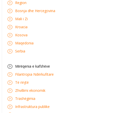
Region
Bosnja dhe Hercegovina
Mali i Zi
Kroacia
Kosova
Maqedonia
Serbia
Mirëqenia e kafshëve
Filantropia Ndërkufitare
Të rinjtë
Zhvillimi ekonomik
Trashëgimia
Infrastruktura publike