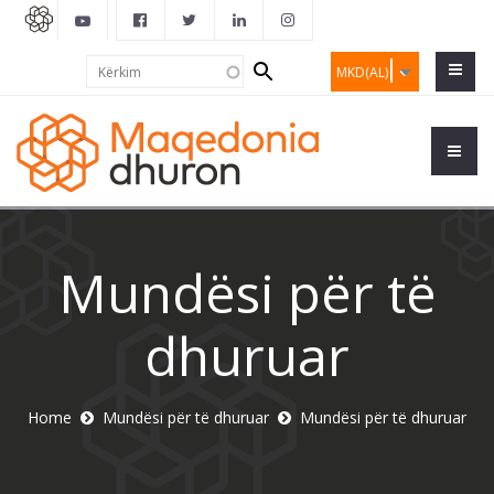
Search
Kërkim
MKD(AL)
form
Mundësi për të
dhuruar
Home
Mundësi për të dhuruar
Mundësi për të dhuruar