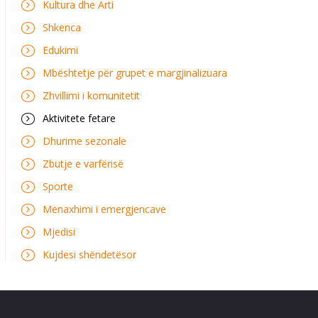
Kultura dhe Arti
Shkenca
Edukimi
Mbështetje për grupet e margjinalizuara
Zhvillimi i komunitetit
Aktivitete fetare
Dhurime sezonale
Zbutje e varfërisë
Sporte
Menaxhimi i emergjencave
Mjedisi
Kujdesi shëndetësor