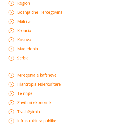
Region
Bosnja dhe Hercegovina
Mali i Zi
Kroacia
Kosova
Maqedonia
Serbia
Mirëqenia e kafshëve
Filantropia Ndërkufitare
Të rinjtë
Zhvillimi ekonomik
Trashëgimia
Infrastruktura publike