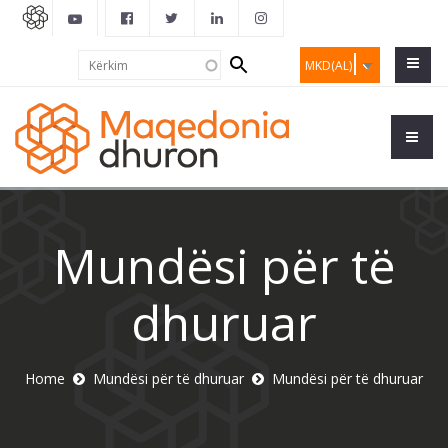
Search
Kërkim
MKD(AL)
form
Mundësi për të
dhuruar
Home
Mundësi për të dhuruar
Mundësi për të dhuruar