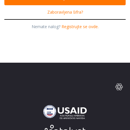
Zaboravljena šifra?
Nemate nalog?
Registrujte se ovde.